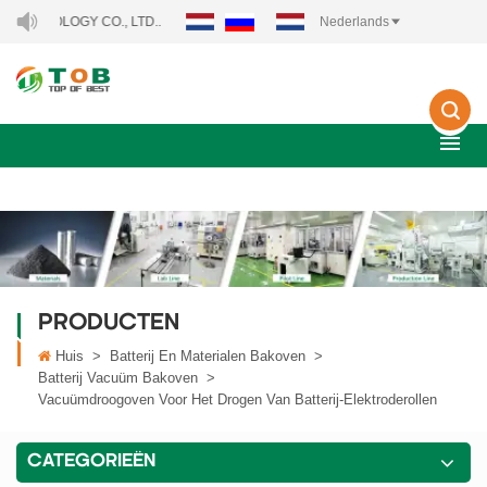
LOGY CO., LTD..
Nederlands
PRODUCTEN
Huis
>
Batterij En Materialen Bakoven
>
Batterij Vacuüm Bakoven
>
Vacuümdroogoven Voor Het Drogen Van Batterij-Elektroderollen
CATEGORIEËN