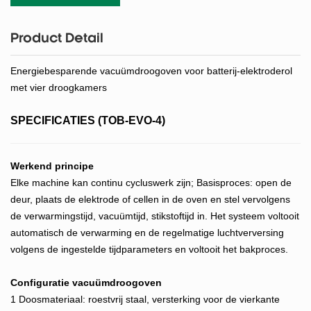
Product Detail
Energiebesparende vacuümdroogoven voor batterij-elektroderol
met vier droogkamers
SPECIFICATIES (TOB-EVO-4)
Werkend principe
Elke machine kan continu cycluswerk zijn; Basisproces: open de
deur, plaats de elektrode of cellen in de oven en stel vervolgens
de verwarmingstijd, vacuümtijd, stikstoftijd in. Het systeem voltooit
automatisch de verwarming en de regelmatige luchtverversing
volgens de ingestelde tijdparameters en voltooit het bakproces.
Configuratie
vacuümdroogoven
1 Doosmateriaal: roestvrij staal, versterking voor de vierkante