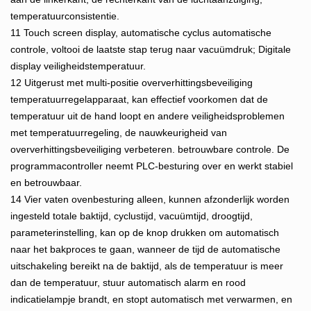
temperatuurconsistentie.
11 Touch screen display, automatische cyclus automatische
controle, voltooi de laatste stap terug naar vacuümdruk; Digitale
display veiligheidstemperatuur.
12 Uitgerust met multi-positie oververhittingsbeveiliging
temperatuurregelapparaat, kan effectief voorkomen dat de
temperatuur uit de hand loopt en andere veiligheidsproblemen
met temperatuurregeling, de nauwkeurigheid van
oververhittingsbeveiliging verbeteren. betrouwbare controle. De
programmacontroller neemt PLC-besturing over en werkt stabiel
en betrouwbaar.
14 Vier vaten ovenbesturing alleen, kunnen afzonderlijk worden
ingesteld totale baktijd, cyclustijd, vacuümtijd, droogtijd,
parameterinstelling, kan op de knop drukken om automatisch
naar het bakproces te gaan, wanneer de tijd de automatische
uitschakeling bereikt na de baktijd, als de temperatuur is meer
dan de temperatuur, stuur automatisch alarm en rood
indicatielampje brandt, en stopt automatisch met verwarmen, en