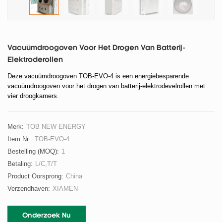
Vacuümdroogoven Voor Het Drogen Van Batterij-
Elektroderollen
Deze vacuümdroogoven TOB-EVO-4 is een energiebesparende
vacuümdroogoven voor het drogen van batterij-elektrodevelrollen met
vier droogkamers.
Merk:
TOB NEW ENERGY
Item Nr.:
TOB-EVO-4
Bestelling (MOQ):
1
Betaling:
L/C,T/T
Product Oorsprong:
China
Verzendhaven:
XIAMEN
Onderzoek Nu