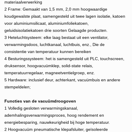
materiaalverwerking
2 Frame: Gemaakt van 1,5 mm, 2,0 mm hoogwaardige
koudgewalste plaat, samengesteld uit twee lagen isolatie, katoen
voor aluminiumsilicaat, aluminiumfoliekatoen,
geluidsisolatiekatoen drie soorten Gelaagde producten.
3 Heteluchtsysteem: elke laag bestaat uit een ventilator,
verwarmingsdoos, luchtkanaal, luchtbuis, enz., Die de
consistentie van temperatuur kunnen bereiken
4 Besturingssysteem: het is samengesteld uit PLC, touchscreen,
druksensor, hoogvacuümklep, solid-state relais,
temperatuurregelaar, magneetventielgroep, enz.
5 Hardware: inclusief deur, achterkant, vacuümbuis en andere
stempeldelen;
Functies van de
vacuümdroogoven
1 Volledig gesloten verwarmingskanaal,
ademhalingsverwarmingsproces, hoog rendement en
energiebesparing, nauwkeurigheid bij hoge temperatuur.
2 Hoogvacuüm pneumatische klepafsluiter, geïsoleerde