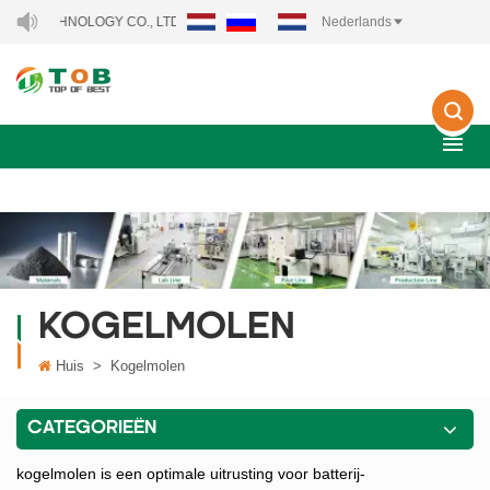
ECHNOLOGY CO., LTD..
Nederlands
KOGELMOLEN
Huis
>
Kogelmolen
CATEGORIEËN
kogelmolen is een optimale uitrusting voor batterij-