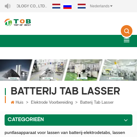
HNOLOGY CO., LTD..
Nederlands
BATTERIJ TAB LASSER
Huis
>
Elektrode Voorbereiding
>
Batterij Tab Lasser
CATEGORIEËN
puntlasapparaat voor lassen van batterij-elektrodetabs, lassen