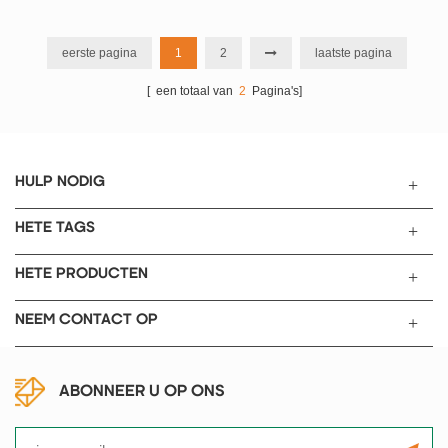
eerste pagina
1
2
laatste pagina
[ een totaal van
2
Pagina's]
HULP NODIG
HETE TAGS
HETE PRODUCTEN
NEEM CONTACT OP
ABONNEER U OP ONS