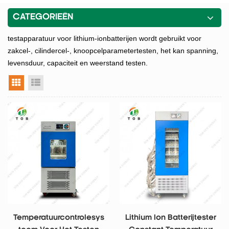
CATEGORIEËN
testapparatuur voor lithium-ionbatterijen wordt gebruikt voor
zakcel-, cilindercel-, knoopcelparametertesten, het kan spanning,
levensduur, capaciteit en weerstand testen.
rasterweergave
lijstweergave
Temperatuurcontrolesys
Lithium Ion Batterijtester