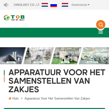
TECHNOLOGY CO., LTD..
Nederlands
APPARATUUR VOOR HET
SAMENSTELLEN VAN
ZAKJES
Huis
>
Apparatuur Voor Het Samenstellen Van Zakjes