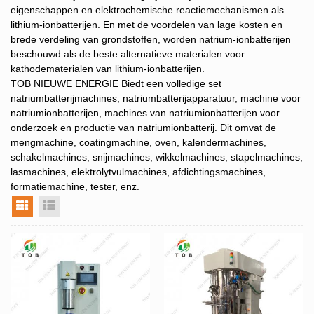
eigenschappen en elektrochemische reactiemechanismen als
lithium-ionbatterijen. En met de voordelen van lage kosten en
brede verdeling van grondstoffen, worden natrium-ionbatterijen
beschouwd als de beste alternatieve materialen voor
kathodematerialen van lithium-ionbatterijen.
TOB NIEUWE ENERGIE Biedt een volledige set
natriumbatterijmachines, natriumbatterijapparatuur, machine voor
natriumionbatterijen, machines van natriumionbatterijen voor
onderzoek en productie van natriumionbatterij. Dit omvat de
mengmachine, coatingmachine, oven, kalendermachines,
schakelmachines, snijmachines, wikkelmachines, stapelmachines,
lasmachines, elektrolytvulmachines, afdichtingsmachines,
formatiemachine, tester, enz.
rasterweergave
lijstweergave