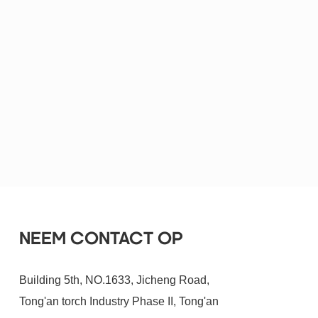
NEEM CONTACT OP
Building 5th, NO.1633, Jicheng Road,
Tong'an torch Industry Phase II, Tong'an