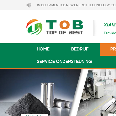
WELKOM BIJ XIAMEN TOB NEW ENERGY TECHNOLOGY CO., LTD..
XIAM
Provide
HOME
BEDRIJF
P
SERVICE ONDERSTEUNING