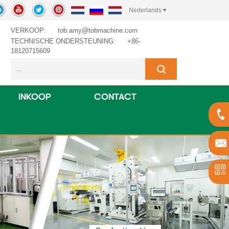
Nederlands
VERKOOP:
tob.amy@tobmachine.com
TECHNISCHE ONDERSTEUNING:
+86-
18120715609
INKOOP
CONTACT