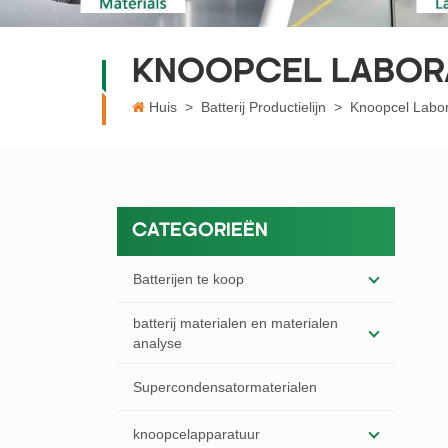
KNOOPCEL LABOR
Huis
>
Batterij Productielijn
>
Knoopcel Labor
CATEGORIEËN
Batterijen te koop
batterij materialen en materialen
analyse
Supercondensatormaterialen
knoopcelapparatuur