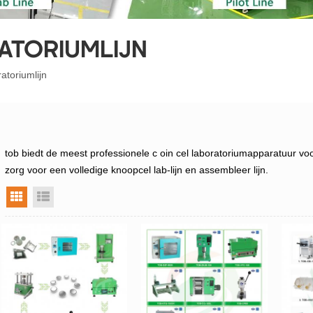
ATORIUMLIJN
atoriumlijn
tob biedt de meest professionele c
oin cel laboratoriumapparatuur voo
zorg voor een volledige knoopcel lab-lijn en
assembleer lijn.
rasterweergave
lijstweergave