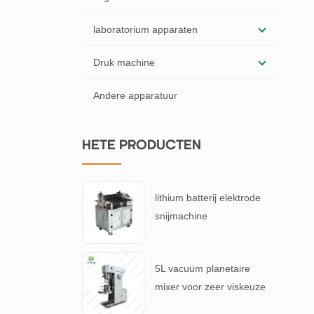
laboratorium apparaten
Druk machine
Andere apparatuur
HETE PRODUCTEN
lithium batterij elektrode
snijmachine
5L vacuüm planetaire
mixer voor zeer viskeuze
accubrij