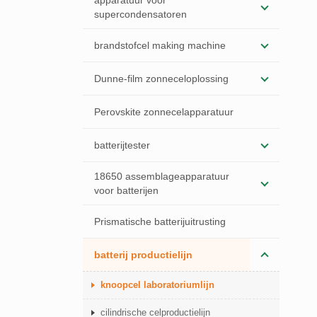
apparatuur voor
supercondensatoren
brandstofcel making machine
Dunne-film zonneceloplossing
Perovskite zonnecelapparatuur
batterijtester
18650 assemblageapparatuur
voor batterijen
Prismatische batterijuitrusting
batterij productielijn
knoopcel laboratoriumlijn
cilindrische celproductielijn