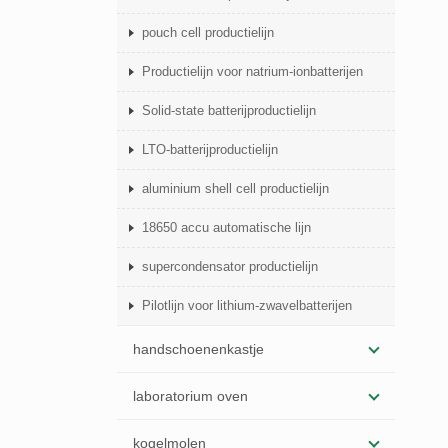
pouch cell productielijn
Productielijn voor natrium-ionbatterijen
Solid-state batterijproductielijn
LTO-batterijproductielijn
aluminium shell cell productielijn
18650 accu automatische lijn
supercondensator productielijn
Pilotlijn voor lithium-zwavelbatterijen
handschoenenkastje
laboratorium oven
kogelmolen