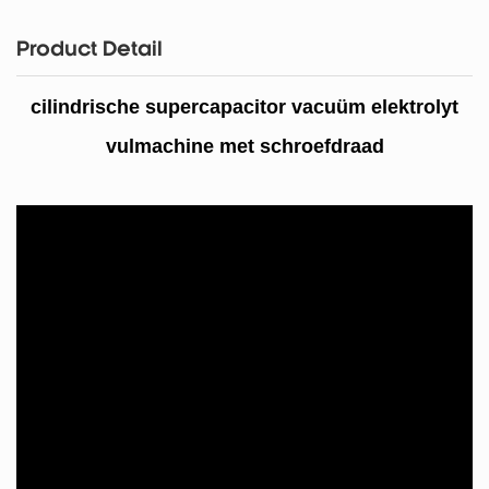
Product Detail
cilindrische supercapacitor vacuüm elektrolyt
vulmachine met schroefdraad