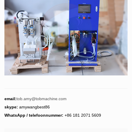
email:
tob.amy@tobmachine.com
skype:
amywangbest86
WhatsApp / telefoonnummer:
+86 181 2071 5609