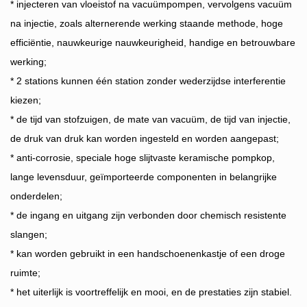
* injecteren van vloeistof na vacuümpompen, vervolgens vacuüm
na injectie, zoals alternerende werking staande methode, hoge
efficiëntie, nauwkeurige nauwkeurigheid, handige en betrouwbare
werking;
* 2 stations kunnen één station zonder wederzijdse interferentie
kiezen;
* de tijd van stofzuigen, de mate van vacuüm, de tijd van injectie,
de druk van druk kan worden ingesteld en worden aangepast;
* anti-corrosie, speciale hoge slijtvaste keramische pompkop,
lange levensduur, geïmporteerde componenten in belangrijke
onderdelen;
* de ingang en uitgang zijn verbonden door chemisch resistente
slangen;
* kan worden gebruikt in een handschoenenkastje of een droge
ruimte;
* het uiterlijk is voortreffelijk en mooi, en de prestaties zijn stabiel.