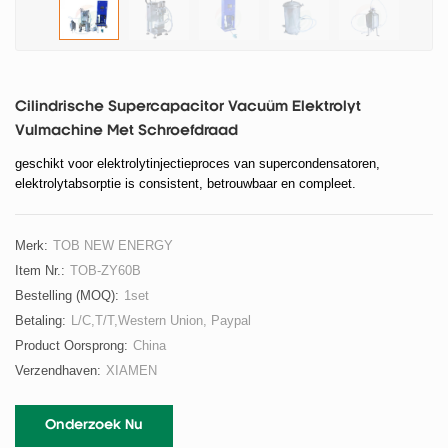
Cilindrische Supercapacitor Vacuüm Elektrolyt
Vulmachine Met Schroefdraad
geschikt voor elektrolytinjectieproces van supercondensatoren,
elektrolytabsorptie is consistent, betrouwbaar en compleet.
Merk:
TOB NEW ENERGY
Item Nr.:
TOB-ZY60B
Bestelling (MOQ):
1set
Betaling:
L/C,T/T,Western Union, Paypal
Product Oorsprong:
China
Verzendhaven:
XIAMEN
Onderzoek Nu