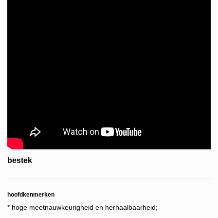
bestek
hoofdkenmerken
* hoge meetnauwkeurigheid en herhaalbaarheid;