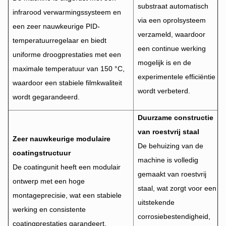
substraat automatisch
infrarood verwarmingssysteem en
via een oprolsysteem
een zeer nauwkeurige PID-
verzameld, waardoor
temperatuurregelaar en biedt
een continue werking
uniforme droogprestaties met een
mogelijk is en de
maximale temperatuur van 150 °C,
experimentele efficiëntie
waardoor een stabiele filmkwaliteit
wordt verbeterd.
wordt gegarandeerd.
Duurzame constructie
van roestvrij staal
Zeer nauwkeurige modulaire
De behuizing van de
coatingstructuur
machine is volledig
De coatingunit heeft een modulair
gemaakt van roestvrij
ontwerp met een hoge
staal, wat zorgt voor een
montageprecisie, wat een stabiele
uitstekende
werking en consistente
corrosiebestendigheid,
coatingprestaties garandeert.