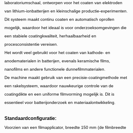
laboratoriumschaal, ontworpen voor het coaten van elektroden
van lithium-ionbatterijen en kleinschalige productie-experimenten.
Dit systeem maakt continu coaten en automatisch oprollen
mogelijk, waardoor het ideaal is voor onderzoeksomgevingen die
een stabiele coatingkwaliteit, herhaalbaarheid en
procesconsistentie vereisen.
Het wordt veel gebruikt voor het coaten van kathode- en
anodematerialen in batterijen, evenals keramische films,
nanofilms en andere functionele dunnefilmmaterialen.
De machine maakt gebruik van een precisie-coatingmethode met
een rakelsysteem, waardoor nauwkeurige controle van de
coatingdikte en een uniforme filmvorming mogelijk is. Dit is
essentieel voor batterijonderzoek en materiaalontwikkeling.
Standaardconfiguratie:
Voorzien van een filmapplicator, breedte 150 mm (de filmbreedte