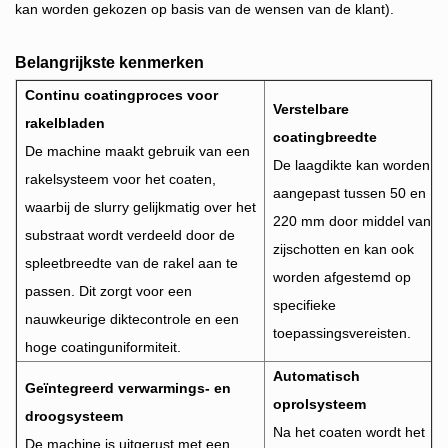
kan worden gekozen op basis van de wensen van de klant).
Belangrijkste kenmerken
Continu coatingproces voor
Verstelbare
rakelbladen
coatingbreedte
De machine maakt gebruik van een
De laagdikte kan worden
rakelsysteem voor het coaten,
aangepast tussen 50 en
waarbij de slurry gelijkmatig over het
220 mm door middel van
substraat wordt verdeeld door de
zijschotten en kan ook
spleetbreedte van de rakel aan te
worden afgestemd op
passen. Dit zorgt voor een
specifieke
nauwkeurige diktecontrole en een
toepassingsvereisten.
hoge coatinguniformiteit.
Automatisch
Geïntegreerd verwarmings- en
oprolsysteem
droogsysteem
Na het coaten wordt het
De machine is uitgerust met een