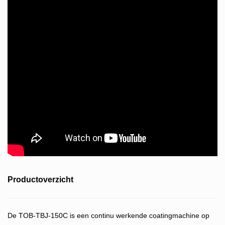
Productoverzicht
De TOB-TBJ-150C is een continu werkende coatingmachine op