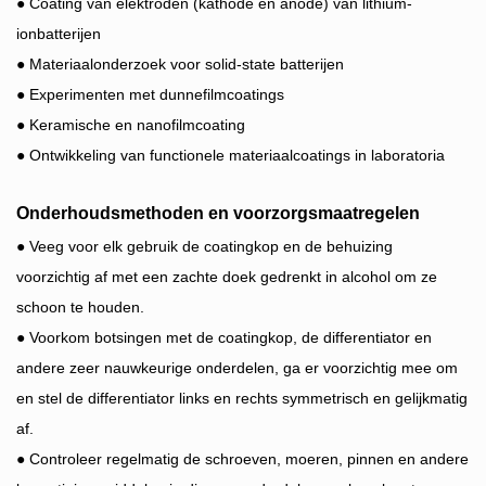
● Coating van elektroden (kathode en anode) van lithium-
ionbatterijen
●
Materiaalonderzoek voor solid-state batterijen
●
Experimenten met dunnefilmcoatings
●
Keramische en nanofilmcoating
●
Ontwikkeling van functionele materiaalcoatings in laboratoria
Onderhoudsmethoden en voorzorgsmaatregelen
●
Veeg voor elk gebruik de coatingkop en de behuizing
voorzichtig af met een zachte doek gedrenkt in alcohol om ze
schoon te houden.
●
Voorkom botsingen met de coatingkop, de differentiator en
andere zeer nauwkeurige onderdelen, ga er voorzichtig mee om
en stel de differentiator links en rechts symmetrisch en gelijkmatig
af.
●
Controleer regelmatig de schroeven, moeren, pinnen en andere