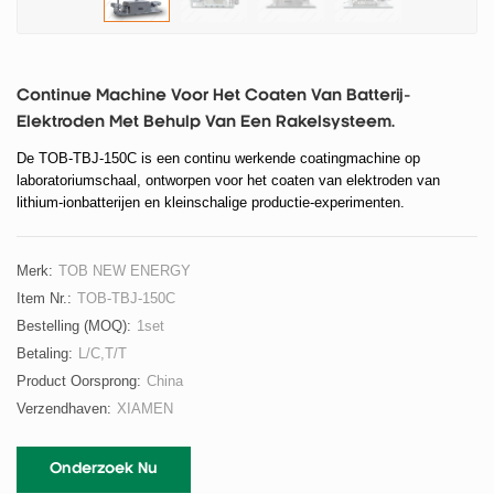
Continue Machine Voor Het Coaten Van Batterij-
Elektroden Met Behulp Van Een Rakelsysteem.
De TOB-TBJ-150C is een continu werkende coatingmachine op
laboratoriumschaal, ontworpen voor het coaten van elektroden van
lithium-ionbatterijen en kleinschalige productie-experimenten.
Merk:
TOB NEW ENERGY
Item Nr.:
TOB-TBJ-150C
Bestelling (MOQ):
1set
Betaling:
L/C,T/T
Product Oorsprong:
China
Verzendhaven:
XIAMEN
Onderzoek Nu