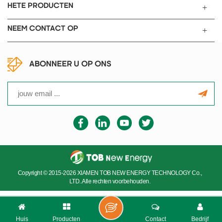
pilootschaal.
HETE PRODUCTEN
NEEM CONTACT OP
ABONNEER U OP ONS
Copyright © 2015-2026 XIAMEN TOB NEW ENERGY TECHNOLOGY Co.,
LTD..Alle rechten voorbehouden.
Huis
Producten
Contact
Bedrijf