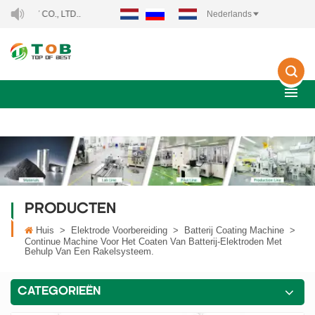
 CO., LTD..
Nederlands
PRODUCTEN
Huis
>
Elektrode Voorbereiding
>
Batterij Coating Machine
>
Continue Machine Voor Het Coaten Van Batterij-Elektroden Met
Behulp Van Een Rakelsysteem.
CATEGORIEËN