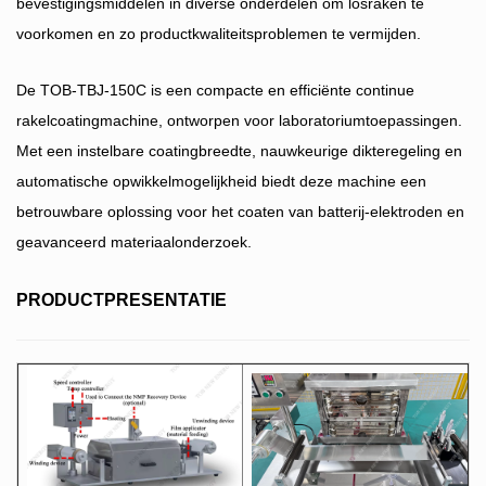
bevestigingsmiddelen in diverse onderdelen om losraken te
voorkomen en zo productkwaliteitsproblemen te vermijden.
De TOB-TBJ-150C is een compacte en efficiënte continue
rakelcoatingmachine, ontworpen voor laboratoriumtoepassingen.
Met een instelbare coatingbreedte, nauwkeurige dikteregeling en
automatische opwikkelmogelijkheid biedt deze machine een
betrouwbare oplossing voor het coaten van batterij-elektroden en
geavanceerd materiaalonderzoek.
PRODUCTPRESENTATIE