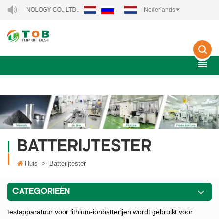
CHNOLOGY CO., LTD..
Nederlands
BATTERIJTESTER
Huis
>
Batterijtester
CATEGORIEËN
testapparatuur voor lithium-ionbatterijen wordt gebruikt voor