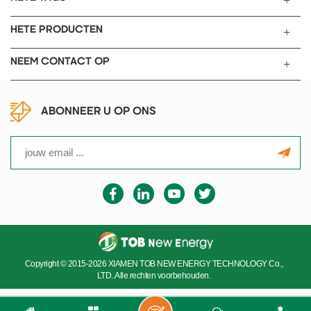
HETE PRODUCTEN
NEEM CONTACT OP
ABONNEER U OP ONS
Copyright © 2015-2026 XIAMEN TOB NEW ENERGY TECHNOLOGY Co.,
LTD..Alle rechten voorbehouden.