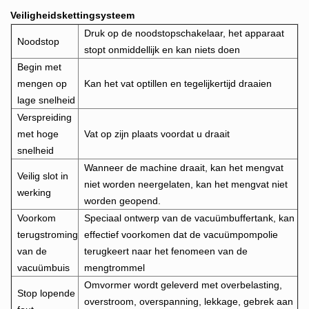
Veiligheidskettingsysteem
Druk op de noodstopschakelaar, het apparaat
Noodstop
stopt onmiddellijk en kan niets doen
Begin met
mengen op
Kan het vat optillen en tegelijkertijd draaien
lage snelheid
Verspreiding
met hoge
Vat op zijn plaats voordat u draait
snelheid
Wanneer de machine draait, kan het mengvat
Veilig slot in
niet worden neergelaten, kan het mengvat niet
werking
worden geopend.
Voorkom
Speciaal ontwerp van de vacuümbuffertank, kan
terugstroming
effectief voorkomen dat de vacuümpompolie
van de
terugkeert naar het fenomeen van de
vacuümbuis
mengtrommel
Omvormer wordt geleverd met overbelasting,
Stop lopende
overstroom, overspanning, lekkage, gebrek aan