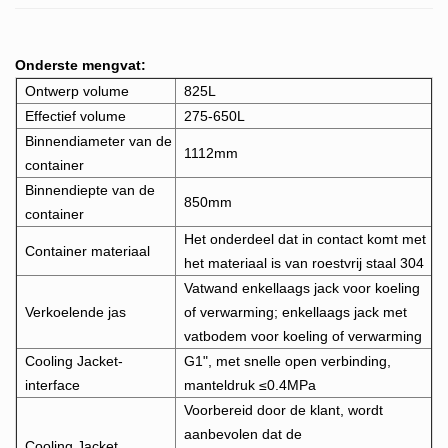
Onderste mengvat:
Ontwerp volume
825L
Effectief volume
275-650L
Binnendiameter van de
1112mm
container
Binnendiepte van de
850mm
container
Het onderdeel dat in contact komt met
Container materiaal
het materiaal is van roestvrij staal 304
Vatwand enkellaags jack voor koeling
Verkoelende jas
of verwarming; enkellaags jack met
vatbodem voor koeling of verwarming
Cooling Jacket-
G1", met snelle open verbinding,
interface
manteldruk ≤0.4MPa
Voorbereid door de klant, wordt
aanbevolen dat de
Cooling Jacket