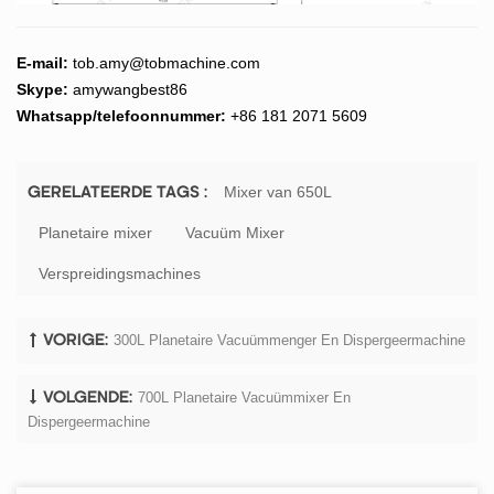
E-mail:
tob.amy@tobmachine.com
Skype:
amywangbest86
Whatsapp/telefoonnummer:
+86 181 2071 5609
Mixer van 650L
GERELATEERDE TAGS :
Planetaire mixer
Vacuüm Mixer
Verspreidingsmachines
300L Planetaire Vacuümmenger En Dispergeermachine
VORIGE:
700L Planetaire Vacuümmixer En
VOLGENDE:
Dispergeermachine