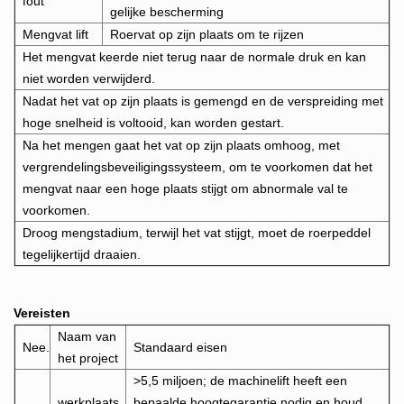
fout
gelijke bescherming
Mengvat lift
Roervat op zijn plaats om te rijzen
Het mengvat keerde niet terug naar de normale druk en kan
niet worden verwijderd.
Nadat het vat op zijn plaats is gemengd en de verspreiding met
hoge snelheid is voltooid, kan worden gestart.
Na het mengen gaat het vat op zijn plaats omhoog, met
vergrendelingsbeveiligingssysteem, om te voorkomen dat het
mengvat naar een hoge plaats stijgt om abnormale val te
voorkomen.
Droog mengstadium, terwijl het vat stijgt, moet de roerpeddel
tegelijkertijd draaien.
Vereisten
Naam van
Nee.
Standaard eisen
het project
>5,5 miljoen; de machinelift heeft een
werkplaats
bepaalde hoogtegarantie nodig en houd