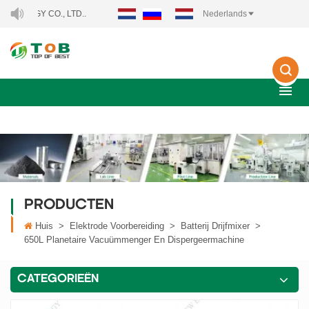
Y CO., LTD..
Nederlands
PRODUCTEN
Huis
>
Elektrode Voorbereiding
>
Batterij Drijfmixer
>
650L Planetaire Vacuümmenger En Dispergeermachine
CATEGORIEËN