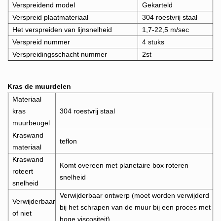
Verspreidend model
Gekarteld
Verspreid plaatmateriaal
304 roestvrij staal
Het verspreiden van lijnsnelheid
1,7-22,5 m/sec
Verspreid nummer
4 stuks
Verspreidingsschacht nummer
2st
Kras de muurdelen
Materiaal
kras
304 roestvrij staal
muurbeugel
Kraswand
teflon
materiaal
Kraswand
Komt overeen met planetaire b
ox roteren
roteert
snelheid
snelheid
Verwijderbaar ontwerp (moet worden verwijderd
Verwijderbaar
bij het schrapen van de muur bij een proces met
of niet
hoge viscositeit)