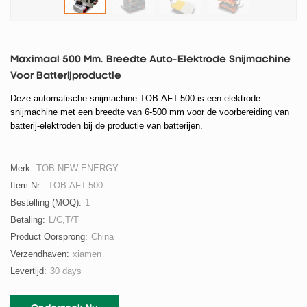
Maximaal 500 Mm. Breedte Auto-Elektrode Snijmachine
Voor Batterijproductie
Deze automatische snijmachine TOB-AFT-500 is een elektrode-
snijmachine met een breedte van 6-500 mm voor de voorbereiding van
batterij-elektroden bij de productie van batterijen.
Merk:
TOB NEW ENERGY
Item Nr.:
TOB-AFT-500
Bestelling (MOQ):
1
Betaling:
L/C,T/T
Product Oorsprong:
China
Verzendhaven:
xiamen
Levertijd:
30 days