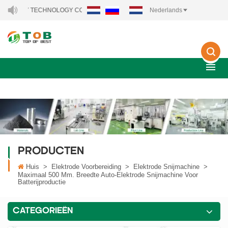
Y TECHNOLOGY CO., LTD..
Nederlands
PRODUCTEN
Huis
>
Elektrode Voorbereiding
>
Elektrode Snijmachine
>
Maximaal 500 Mm. Breedte Auto-Elektrode Snijmachine Voor
Batterijproductie
CATEGORIEËN