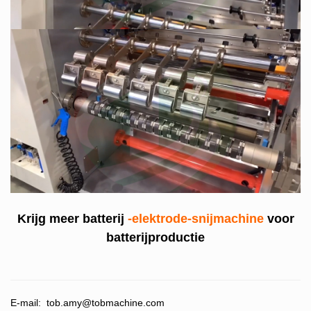
Krijg meer batterij
-elektrode-snijmachine
voor
batterijproductie
E-mail:
tob.amy@tobmachine.com