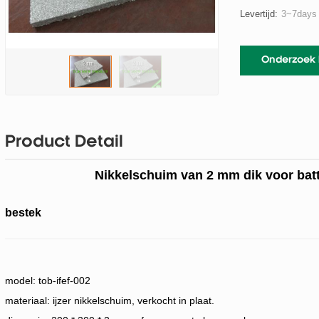
Levertijd:
3~7days
Onderzoek
Product Detail
Nikkelschuim van 2 mm dik voor batt
bestek
model: tob-ifef-002
materiaal: ijzer nikkelschuim, verkocht in plaat.