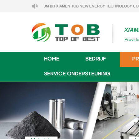
WELKOM BIJ XIAMEN TOB NEW ENERGY TECHNOLOGY CO., LTD..
XIAM
Provide
HOME
BEDRIJF
P
SERVICE ONDERSTEUNING