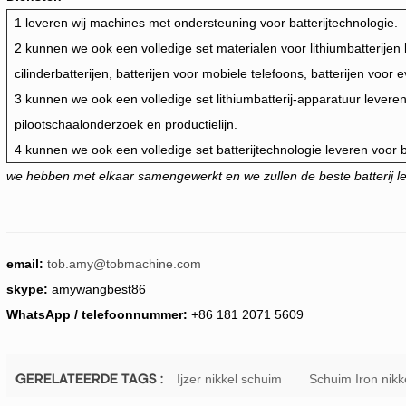
1 leveren wij machines met ondersteuning voor batterijtechnologie.
2 kunnen we ook een volledige set materialen voor lithiumbatterijen
cilinderbatterijen, batterijen voor mobiele telefoons, batterijen voor e
3 kunnen we ook een volledige set lithiumbatterij-apparatuur lever
pilootschaalonderzoek en productielijn.
4 kunnen we ook een volledige set batterijtechnologie leveren voor 
we hebben met elkaar samengewerkt en we zullen de beste batterij l
email:
tob.amy@tobmachine.com
skype:
amywangbest86
WhatsApp / telefoonnummer:
+86 181 2071 5609
Ijzer nikkel schuim
Schuim Iron nikk
GERELATEERDE TAGS :