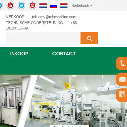
Nederlands
VERKOOP:
tob.amy@tobmachine.com
TECHNISCHE ONDERSTEUNING:
+86-
18120715609
INKOOP
CONTACT