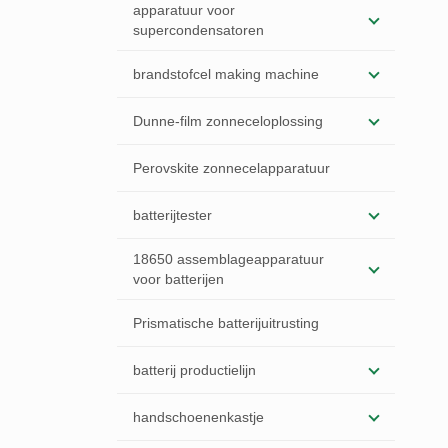
apparatuur voor
supercondensatoren
brandstofcel making machine
Dunne-film zonneceloplossing
Perovskite zonnecelapparatuur
batterijtester
18650 assemblageapparatuur
voor batterijen
Prismatische batterijuitrusting
batterij productielijn
handschoenenkastje